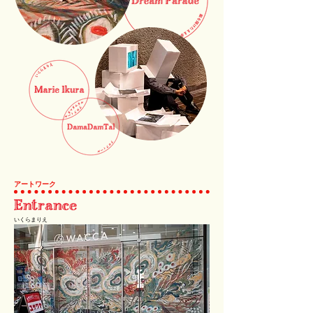
​アートワーク
​いくらまりえ