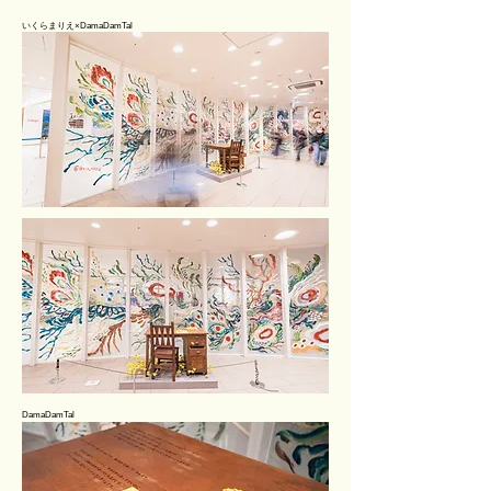
​いくらまりえ×
DamaDamTal
DamaDamTal