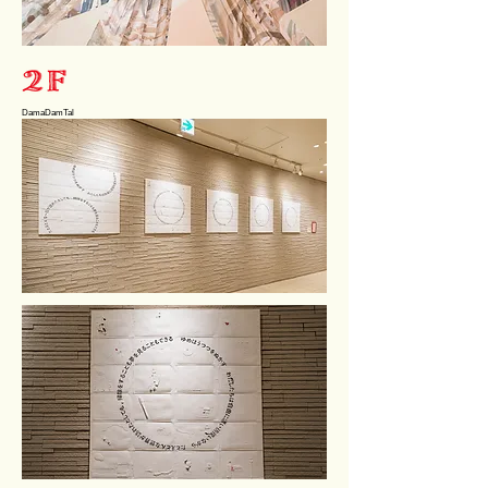
DamaDamTal